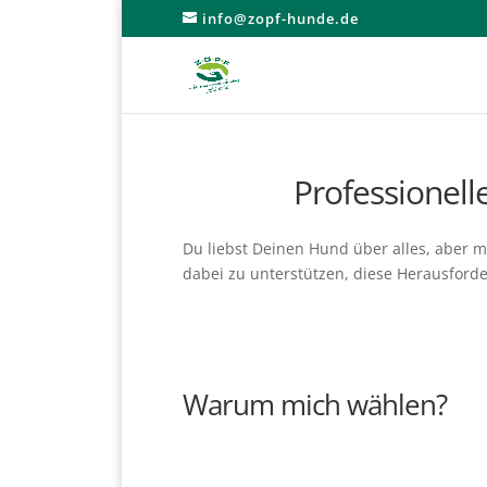
info@zopf-hunde.de
Professionell
Du liebst Deinen Hund über alles, aber m
dabei zu unterstützen, diese Herausford
Warum mich wählen?