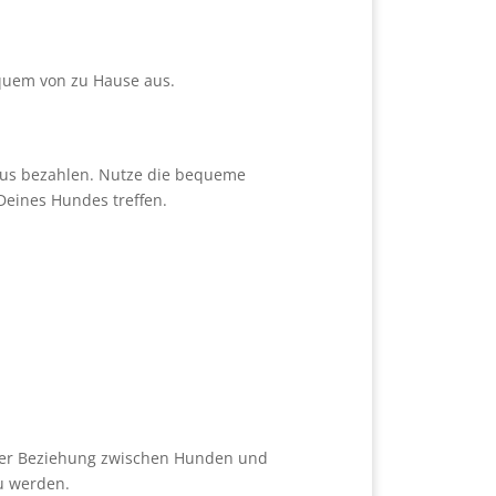
bequem von zu Hause aus.
raus bezahlen. Nutze die bequeme
Deines Hundes treffen.
g der Beziehung zwischen Hunden und
u werden.