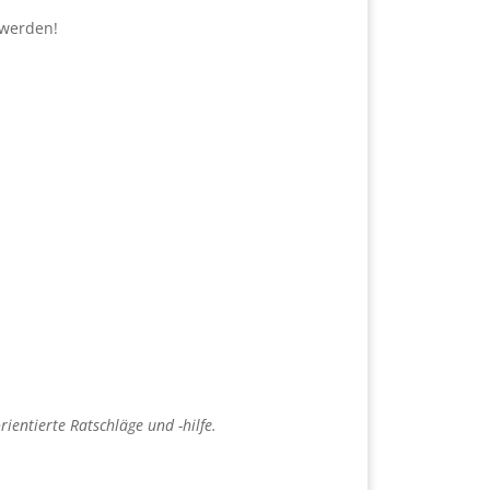
 werden!
ientierte Ratschläge und -hilfe.