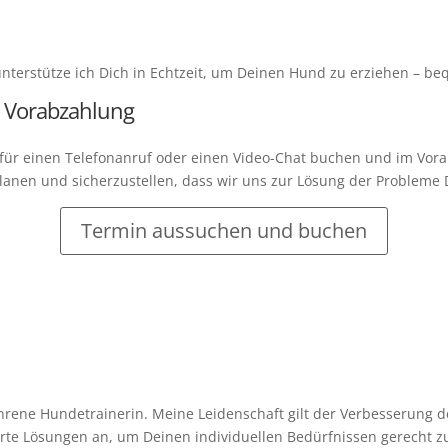
t unterstütze ich Dich in Echtzeit, um Deinen Hund zu erziehen – 
 Vorabzahlung
n für einen Telefonanruf oder einen Video-Chat buchen und im Vo
lanen und sicherzustellen, dass wir uns zur Lösung der Probleme 
Termin aussuchen und buchen
erfahrene Hundetrainerin. Meine Leidenschaft gilt der Verbesserun
erte Lösungen an, um Deinen individuellen Bedürfnissen gerecht z