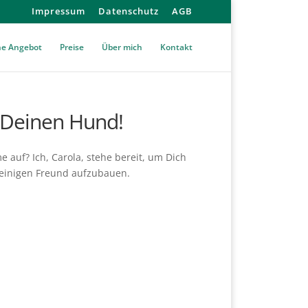
Impressum
Datenschutz
AGB
ne Angebot
Preise
Über mich
Kontakt
d Deinen Hund!
 auf? Ich, Carola, stehe bereit, um Dich
beinigen Freund aufzubauen.