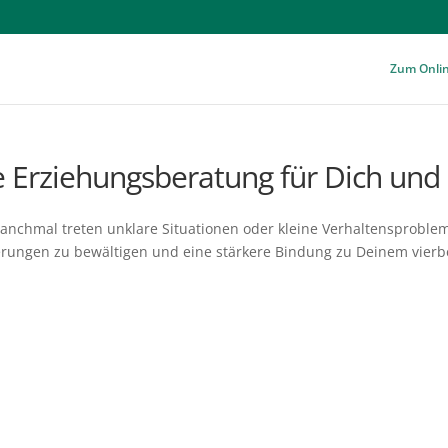
Zum Onli
e Erziehungsberatung für Dich un
anchmal treten unklare Situationen oder kleine Verhaltensprobleme
erungen zu bewältigen und eine stärkere Bindung zu Deinem vier