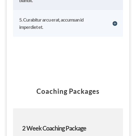
blandit.
5. Curabitur arcu erat, accumsan id
imperdiet et.
Coaching Packages
2 Week Coaching Package