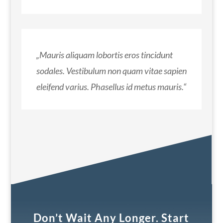
„Mauris aliquam lobortis eros tincidunt
sodales. Vestibulum non quam vitae sapien
eleifend varius. Phasellus id metus mauris.“
Don’t Wait Any Longer. Start