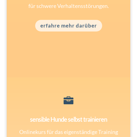
für schwere Verhaltensstörungen.
erfahre mehr darüber

sensible Hunde selbst trainieren
Onlinekurs für das eigenständige Training