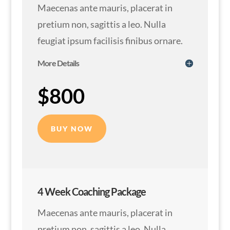
Maecenas ante mauris, placerat in
pretium non, sagittis a leo. Nulla
feugiat ipsum facilisis finibus ornare.
More Details
$800
BUY NOW
4 Week Coaching Package
Maecenas ante mauris, placerat in
pretium non, sagittis a leo. Nulla