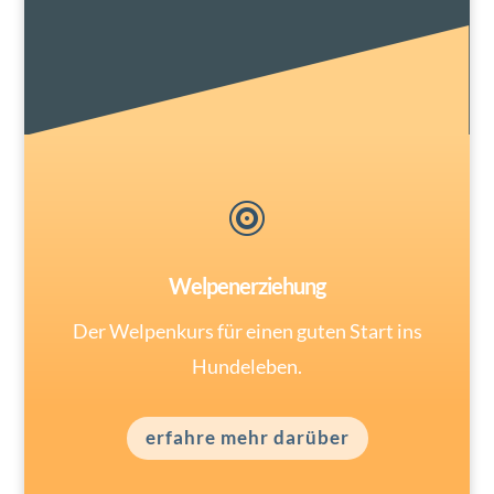

Welpenerziehung
Der Welpenkurs für einen guten Start ins
Hundeleben.
erfahre mehr darüber