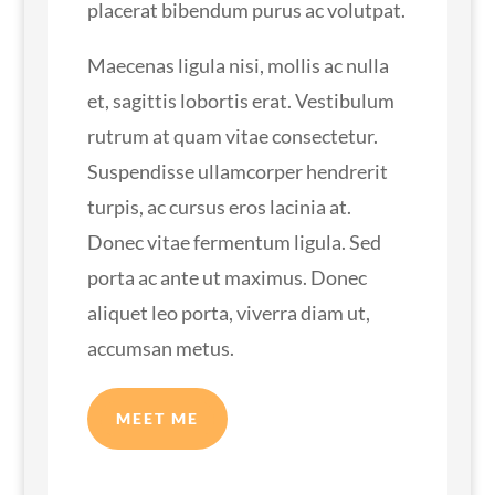
placerat bibendum purus ac volutpat.
Maecenas ligula nisi, mollis ac nulla
et, sagittis lobortis erat. Vestibulum
rutrum at quam vitae consectetur.
Suspendisse ullamcorper hendrerit
turpis, ac cursus eros lacinia at.
Donec vitae fermentum ligula. Sed
porta ac ante ut maximus. Donec
aliquet leo porta, viverra diam ut,
accumsan metus.
MEET ME