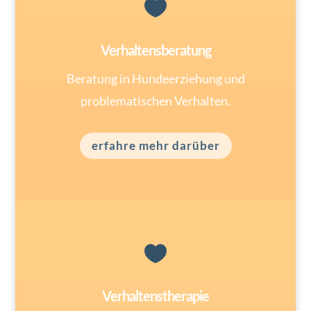

Verhaltensberatung
Beratung in Hundeerziehung und
problematischen Verhalten.
erfahre mehr darüber

Verhaltenstherapie