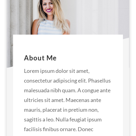
About Me
Lorem ipsum dolor sit amet,
consectetur adipiscing elit. Phasellus
malesuada nibh quam. A congue ante
ultricies sit amet. Maecenas ante
mauris, placerat in pretium non,
sagittis a leo. Nulla feugiat ipsum
facilisis finibus ornare. Donec