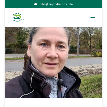
info@zopf-hunde.de