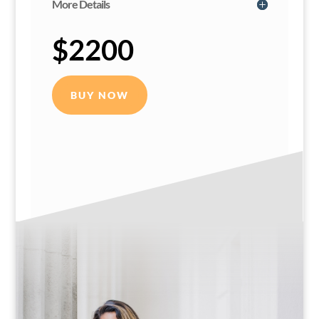
More Details
$2200
BUY NOW